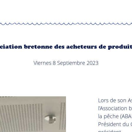
sociation bretonne des acheteurs de produi
Viernes 8 Septiembre 2023
Lors de son A
l’Association
la pêche (AB
Président du