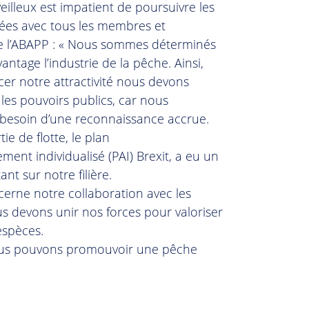
illeux est impatient de poursuivre les
ées avec tous les membres et
e l’ABAPP : « Nous sommes déterminés
vantage l’industrie de la pêche. Ainsi,
cer notre attractivité nous devons
c les pouvoirs publics, car nous
 besoin d’une reconnaissance accrue.
ie de flotte, le plan
ent individualisé (PAI) Brexit, a eu un
nt sur notre filière.
cerne notre collaboration avec les
s devons unir nos forces pour valoriser
espèces.
us pouvons promouvoir une pêche