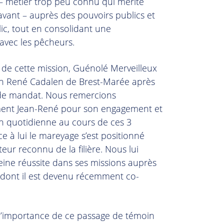
 métier trop peu connu qui mérite
avant – auprès des pouvoirs publics et
ic, tout en consolidant une
 avec les pêcheurs.
 de cette mission, Guénolé Merveilleux
an René Cadalen de Brest-Marée après
de mandat. Nous remercions
ent Jean-René pour son engagement et
on quotidienne au cours de ces 3
e à lui le mareyage s’est positionné
ur reconnu de la filière. Nous lui
eine réussite dans ses missions auprès
dont il est devenu récemment co-
l’importance de ce passage de témoin