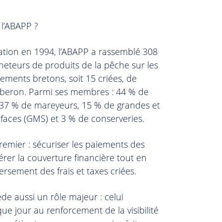
 l’ABAPP ?
ation en 1994, l’ABAPP a rassemblé 308
heteurs de produits de la pêche sur les
ements bretons, soit 15 criées, de
beron. Parmi ses membres : 44 % de
 37 % de mareyeurs, 15 % de grandes et
aces (GMS) et 3 % de conserveries.
remier : sécuriser les paiements des
érer la couverture financière tout en
versement des frais et taxes criées.
Top
de aussi un rôle majeur : celui
ue jour au renforcement de la visibilité