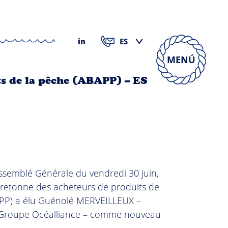
MENÚ
ts de la pêche (ABAPP) – ES
ssemblé Générale du vendredi 30 juin,
 bretonne des acheteurs de produits de
APP) a élu Guénolé MERVEILLEUX –
 Groupe Océalliance – comme nouveau