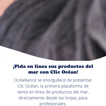
¡Pida en línea sus productos del
mar con Clic Océan!
Océalliance se enorgullece de presentar
Clic Océan, la primera plataforma de
venta en línea de productos del mar,
directamente desde las lonjas, para
profesionales.