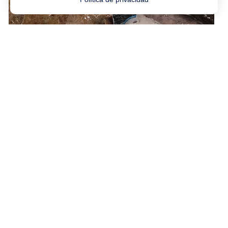
DÉCOUVREZ CLIC OCÉAN
Top