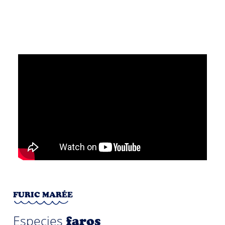
Top
FURIC MARÉE
Especies
faros