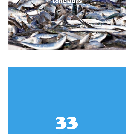
toneladas
33