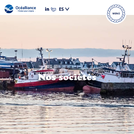
MENÚ
Nos sociétés