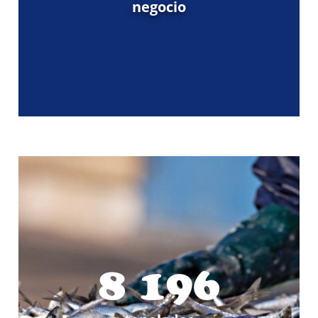
negocio
8 200