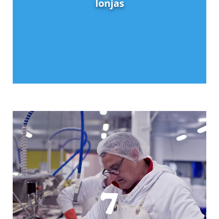
lonjas
7