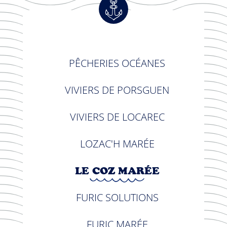
PÊCHERIES OCÉANES
VIVIERS DE PORSGUEN
VIVIERS DE LOCAREC
LOZAC'H MARÉE
LE COZ MARÉE
FURIC SOLUTIONS
FURIC MARÉE