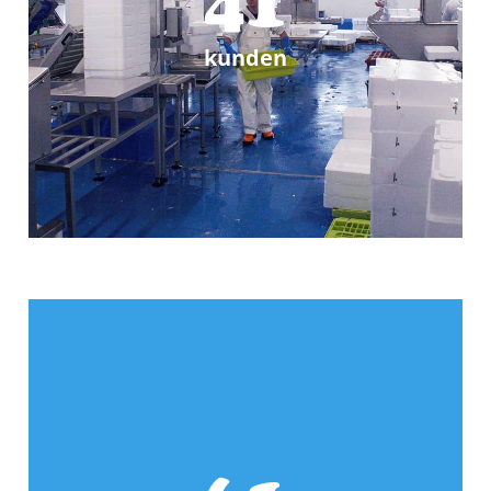
41
kunden