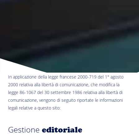
In applicazione della legge francese 2000-719 del 1° agosto
2000 relativa alla libertà di comunicazione, che modifica la
legge 86-1067 del 30 settembre 1986 relativa alla libertà di
comunicazione, vengono di seguito riportate le informazioni
legali relative a questo sito:
Gestione
editoriale