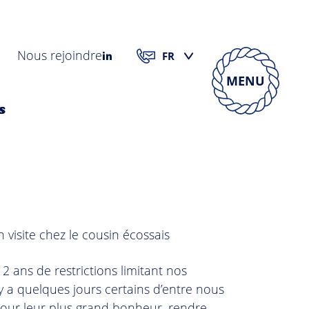
Nous rejoindre
Top
MENU
s
 visite chez le cousin écossais
2 ans de restrictions limitant nos
 y a quelques jours certains d’entre nous
 pour leur plus grand bonheur, rendre