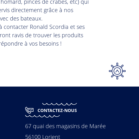
 homard, pinces de crabes, etc) qui
ervis directement grâce à nos
avec des bateaux.
 à contacter Ronald Scordia et ses
eront ravis de trouver les produits
 répondre à vos besoins !
CONTACTEZ-NOUS
67 quai des magasins de Marée
56100 Lorient