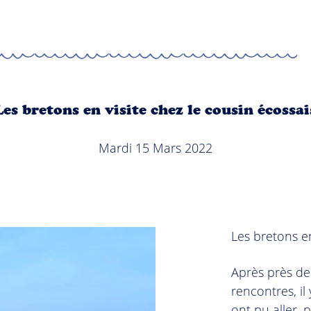
Les bretons en visite chez le cousin écossai
Mardi 15 Mars 2022
Les bretons en
Après près de 
rencontres, il
ont pu aller,