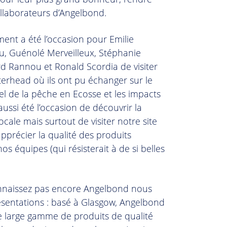
collaborateurs d’Angelbond.
ment a été l’occasion pour Emilie
u, Guénolé Merveilleux, Stéphanie
ard Rannou et Ronald Scordia de visiter
terhead où ils ont pu échanger sur le
el de la pêche en Ecosse et les impacts
 aussi été l’occasion de découvrir la
cale mais surtout de visiter notre site
apprécier la qualité des produits
nos équipes (qui résisterait à de si belles
.
nnaissez pas encore Angelbond nous
résentations : basé à Glasgow, Angelbond
e large gamme de produits de qualité