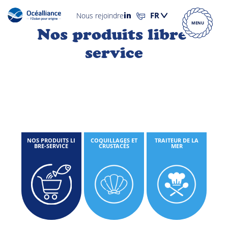
Nous rejoindre
MENU
Nos produits libre-
service
NOS PRODUITS LI
COQUILLAGES ET
TRAITEUR DE LA
BRE-SERVICE
CRUSTACÉS
MER