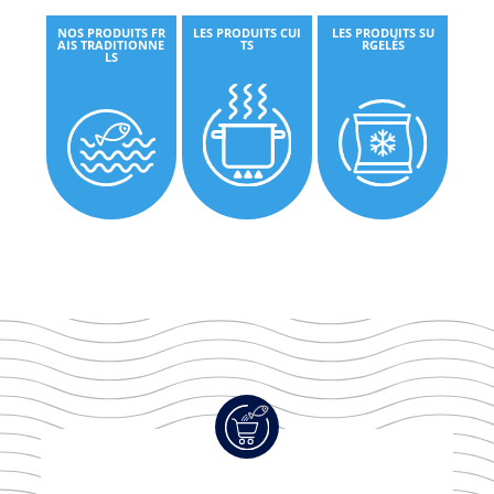
NOS PRODUITS FR
LES PRODUITS CUI
LES PRODUITS SU
AIS TRADITIONNE
TS
RGELÉS
LS