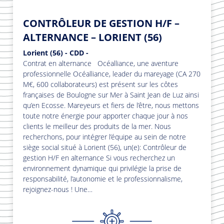
CONTRÔLEUR DE GESTION H/F –
ALTERNANCE – LORIENT (56)
Lorient (56) - CDD -
Contrat en alternance Océalliance, une aventure
professionnelle Océalliance, leader du mareyage (CA 270
M€, 600 collaborateurs) est présent sur les côtes
françaises de Boulogne sur Mer à Saint Jean de Luz ainsi
qu’en Ecosse. Mareyeurs et fiers de l’être, nous mettons
toute notre énergie pour apporter chaque jour à nos
clients le meilleur des produits de la mer. Nous
recherchons, pour intégrer l’équipe au sein de notre
siège social situé à Lorient (56), un(e): Contrôleur de
gestion H/F en alternance Si vous recherchez un
environnement dynamique qui privilégie la prise de
responsabilité, l’autonomie et le professionnalisme,
rejoignez-nous ! Une…