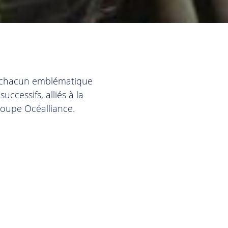
, chacun emblématique
ccessifs, alliés à la
roupe Océalliance.