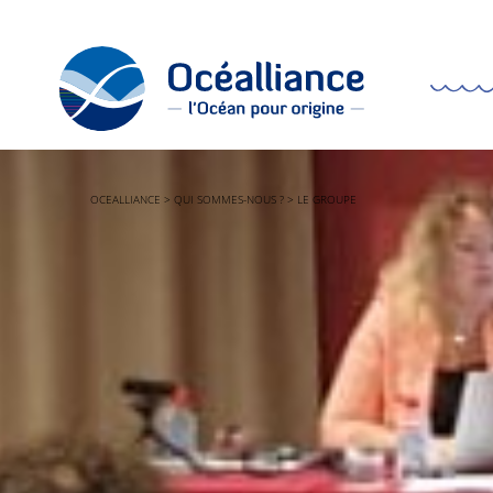
OCEALLIANCE
>
QUI SOMMES-NOUS ?
>
LE GROUPE