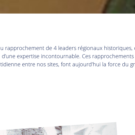
du rapprochement de 4 leaders régionaux historiques
 d’une expertise incontournable. Ces rapprochements su
tidienne entre nos sites, font aujourd’hui la force du g