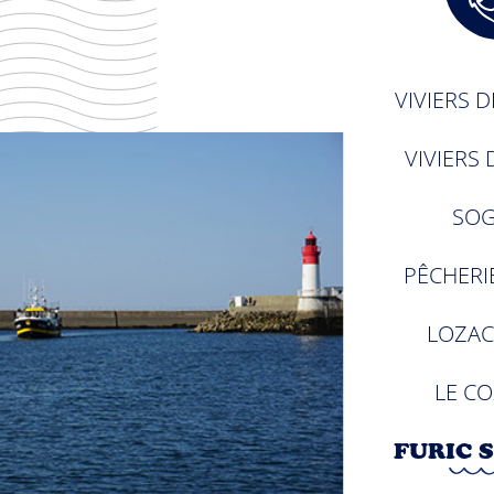
VIVIERS 
VIVIERS
SO
PÊCHERI
LOZAC
LE C
FURIC 