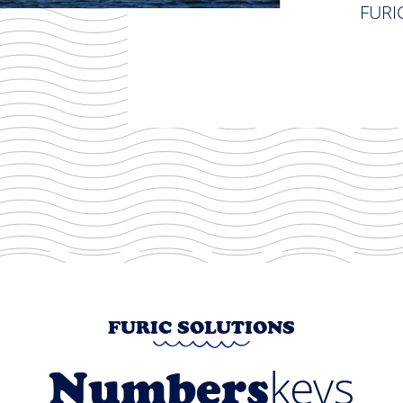
FURI
FURIC SOLUTIONS
keys
Numbers