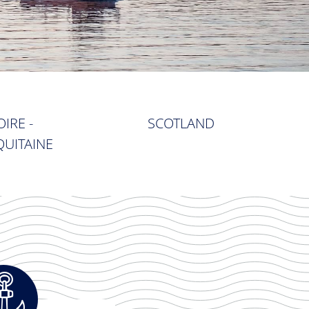
OIRE -
SCOTLAND
UITAINE