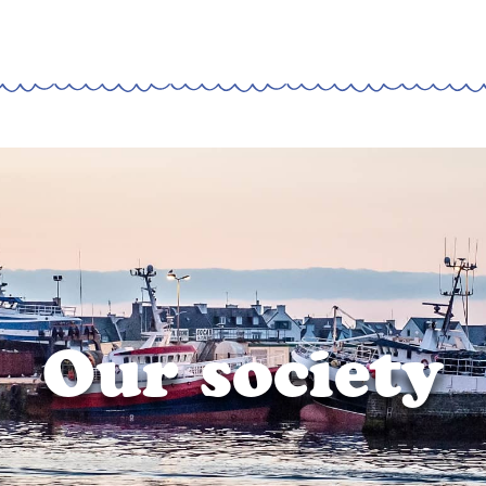
Our society