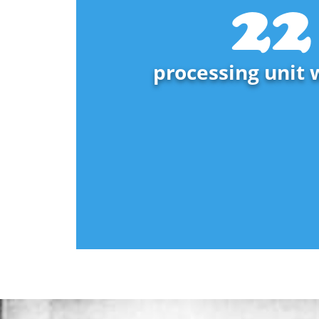
25
processing unit 