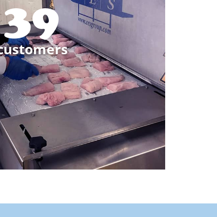
45
customers