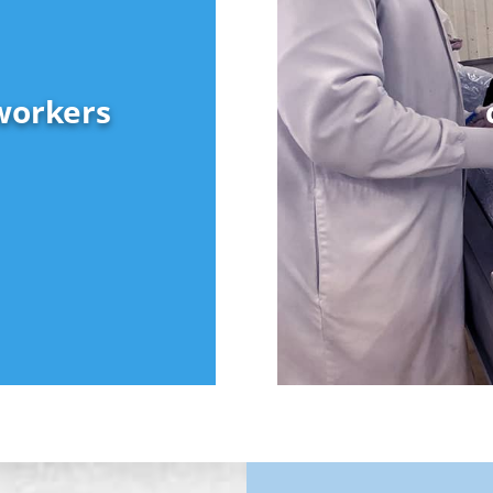
workers