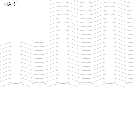
C MARÉE